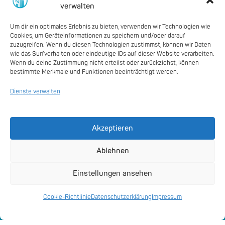
verwalten
Um dir ein optimales Erlebnis zu bieten, verwenden wir Technologien wie
Cookies, um Geräteinformationen zu speichern und/oder darauf
zuzugreifen. Wenn du diesen Technologien zustimmst, können wir Daten
wie das Surfverhalten oder eindeutige IDs auf dieser Website verarbeiten.
Wenn du deine Zustimmung nicht erteilst oder zurückziehst, können
bestimmte Merkmale und Funktionen beeinträchtigt werden.
Dienste verwalten
Akzeptieren
Ablehnen
Einstellungen ansehen
Digitale Anwendungen
Cookie-Richtlinie
Datenschutzerklärung
Impressum
Smart City Strategie