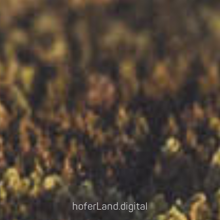
hoferLand.digital