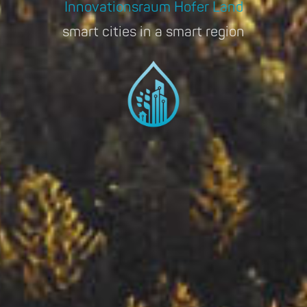
Innovationsraum Hofer Land
smart cities in a smart region