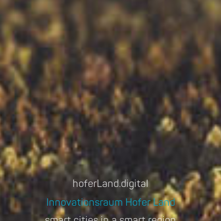
hoferLand.digital
Innovationsraum Hofer Land
smart cities in a smart region