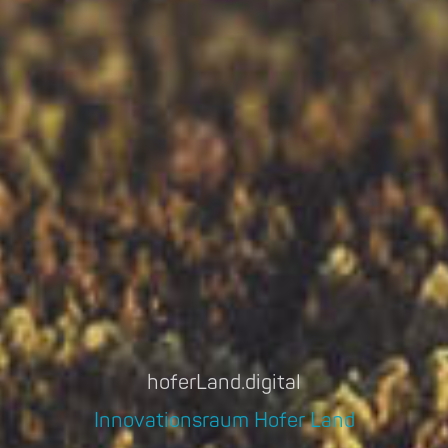
hoferLand.digital
Innovationsraum Hofer Land